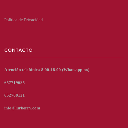
Política de Privacidad
CONTACTO
Atención telefónica 8.00-18.00
(Whatsapp no)
657719685
652768121
info@lurberry.com