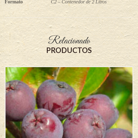
Formato
C2 – Contenedor de 2 Litros
Relacionado
PRODUCTOS