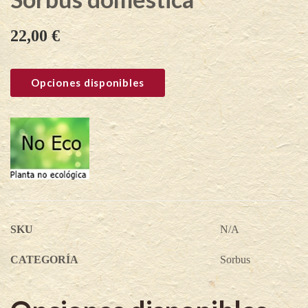
22,00
€
Opciones disponibles
SKU
N/A
CATEGORÍA
Sorbus