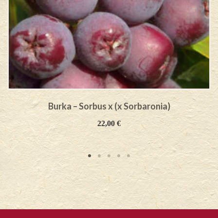
Burka – Sorbus x (x Sorbaronia)
22,00
€