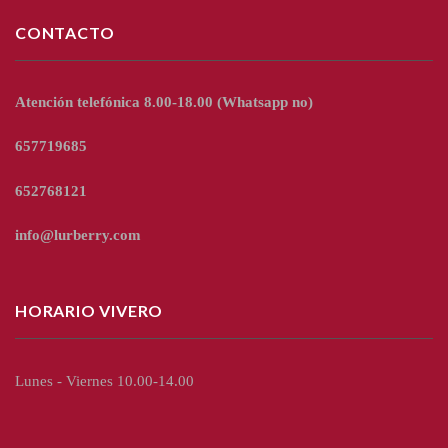
CONTACTO
Atención telefónica 8.00-18.00
(Whatsapp no)
657719685
652768121
info@lurberry.com
HORARIO VIVERO
Lunes - Viernes 10.00-14.00