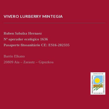
VIVERO LURBERRY MINTEGIA
Ruben Sabalza Hernaez
Nº operador ecológico 1636
Pasaporte fitosanitário CE: ES16-202335
Barrio Elkano
20809 Aia – Zarautz – Gipuzkoa