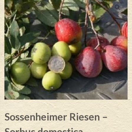
Sossenheimer Riesen –
Sorbus domestica