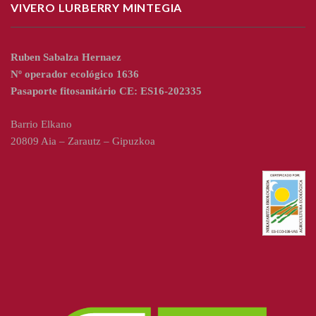
VIVERO LURBERRY MINTEGIA
Ruben Sabalza Hernaez
Nº operador ecológico 1636
Pasaporte fitosanitário CE: ES16-202335
Barrio Elkano
20809 Aia – Zarautz – Gipuzkoa