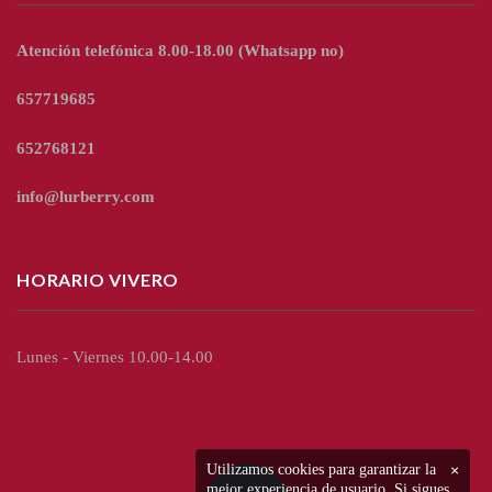
Atención telefónica 8.00-18.00
(Whatsapp no)
657719685
652768121
info@lurberry.com
HORARIO VIVERO
Lunes - Viernes 10.00-14.00
Utilizamos cookies para garantizar la
×
mejor experiencia de usuario. Si sigues