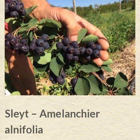
Sleyt – Amelanchier
alnifolia