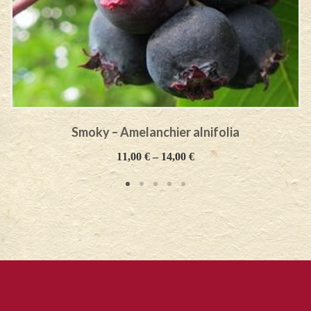
Smoky – Amelanchier alnifolia
11,00
€
–
14,00
€