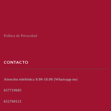
Política de Privacidad
CONTACTO
Atención telefónica 8.00-18.00
(Whatsapp no)
657719685
652768121