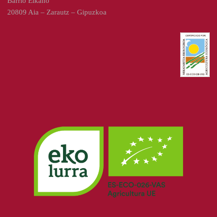
Barrio Elkano
20809 Aia – Zarautz – Gipuzkoa