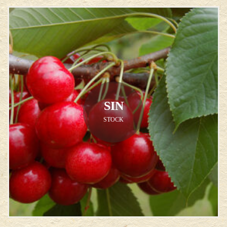
SIN
STOCK