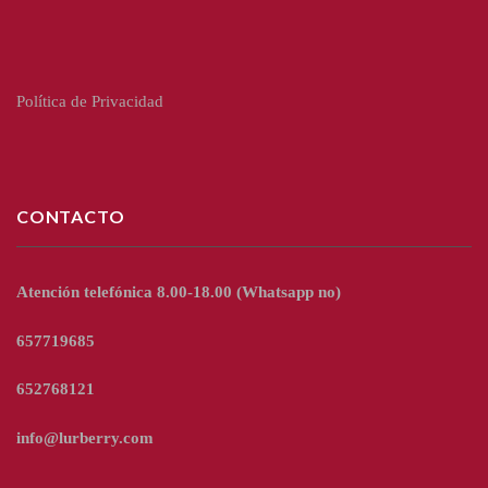
Política de Privacidad
CONTACTO
Atención telefónica 8.00-18.00
(Whatsapp no)
657719685
652768121
info@lurberry.com