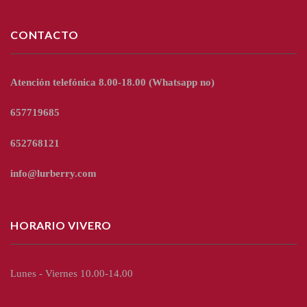
CONTACTO
Atención telefónica 8.00-18.00
(Whatsapp no)
657719685
652768121
info@lurberry.com
HORARIO VIVERO
Lunes - Viernes 10.00-14.00