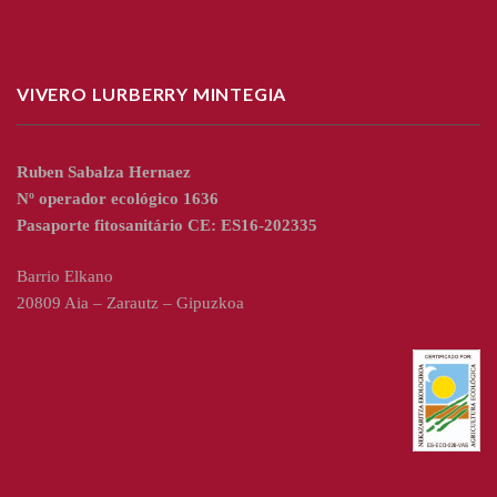
VIVERO LURBERRY MINTEGIA
Ruben Sabalza Hernaez
Nº operador ecológico 1636
Pasaporte fitosanitário CE: ES16-202335
Barrio Elkano
20809 Aia – Zarautz – Gipuzkoa