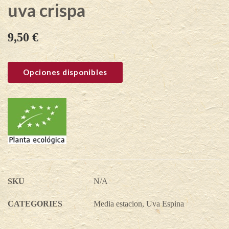
uva crispa
9,50
€
Opciones disponibles
SKU
N/A
CATEGORIES
Media estacion
,
Uva Espina