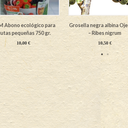
 Abono ecológico para
Grosella negra albina Oj
rutas pequeñas 750 gr.
– Ribes nigrum
10,00
€
10,50
€