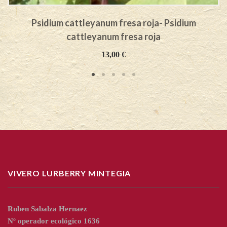
Psidium cattleyanum fresa roja- Psidium
cattleyanum fresa roja
13,00
€
VIVERO LURBERRY MINTEGIA
Ruben Sabalza Hernaez
Nº operador ecológico 1636