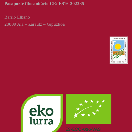
Pasaporte fitosanitário CE: ES16-202335
Barrio Elkano
20809 Aia – Zarautz – Gipuzkoa