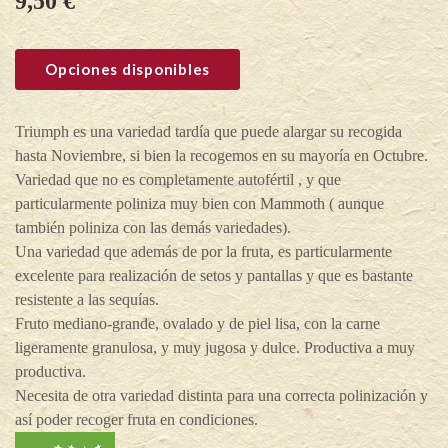
9,50
€
Opciones disponibles
Triumph es una variedad tardía que puede alargar su recogida
hasta Noviembre, si bien la recogemos en su mayoría en Octubre.
Variedad que no es completamente autofértil , y que
particularmente poliniza muy bien con Mammoth ( aunque
también poliniza con las demás variedades).
Una variedad que además de por la fruta, es particularmente
excelente para realización de setos y pantallas y que es bastante
resistente a las sequías.
Fruto mediano-grande, ovalado y de piel lisa, con la carne
ligeramente granulosa, y muy jugosa y dulce. Productiva a muy
productiva.
Necesita de otra variedad distinta para una correcta polinización y
así poder recoger fruta en condiciones.