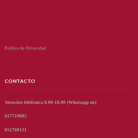
Política de Privacidad
CONTACTO
Atención telefónica 8.00-18.00
(Whatsapp no)
657719685
652768121