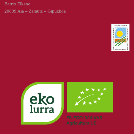
Barrio Elkano
20809 Aia – Zarautz – Gipuzkoa