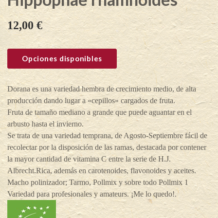
12,00
€
Opciones disponibles
Dorana es una variedad hembra de crecimiento medio, de alta
producción dando lugar a «cepillos» cargados de fruta.
Fruta de tamaño mediano a grande que puede aguantar en el
arbusto hasta el invierno.
Se trata de una variedad temprana, de Agosto-Septiembre fácil de
recolectar por la disposición de las ramas, destacada por contener
la mayor cantidad de vitamina C entre la serie de H.J.
Albrecht.Rica, además en carotenoides, flavonoides y aceites.
Macho polinizador; Tarmo, Pollmix y sobre todo Pollmix 1
Variedad para profesionales y amateurs. ¡Me lo quedo!.