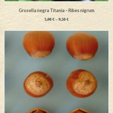
Grosella negra Titania – Ribes nigrum
5,00
€
–
9,50
€