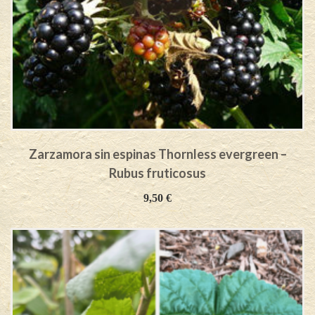
Zarzamora sin espinas Thornless evergreen –
Rubus fruticosus
9,50
€