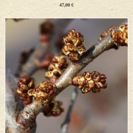
47,00
€