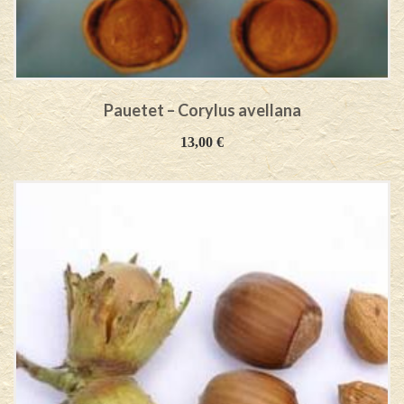
Pauetet – Corylus avellana
13,00
€