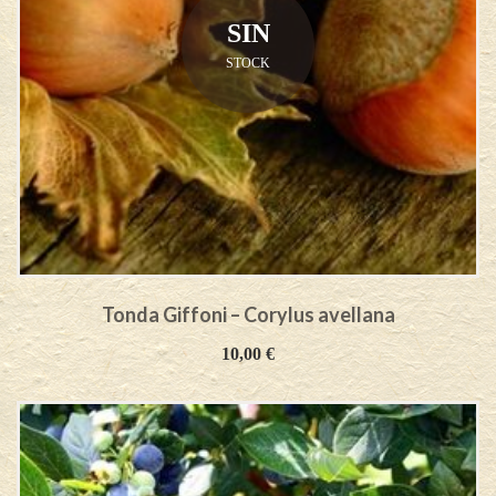
SIN
STOCK
Tonda Giffoni – Corylus avellana
10,00
€