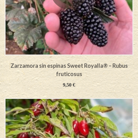
Zarzamora sin espinas Sweet Royalla® – Rubus
fruticosus
9,50
€