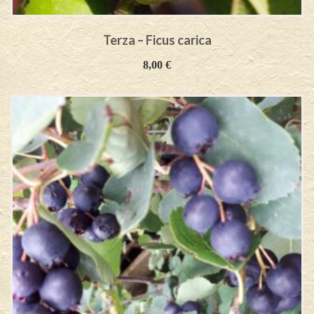
Terza – Ficus carica
8,00
€