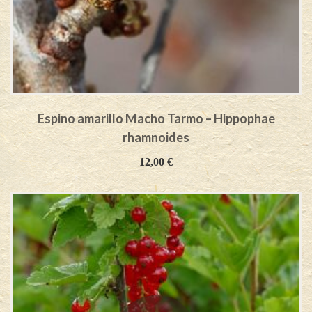
Espino amarillo Macho Tarmo – Hippophae
rhamnoides
12,00
€