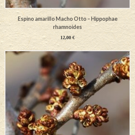
Espino amarillo Macho Otto – Hippophae
rhamnoides
12,00
€