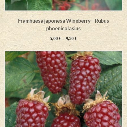
Frambuesa japonesa Wineberry – Rubus
phoenicolasius
5,00
€
–
9,50
€