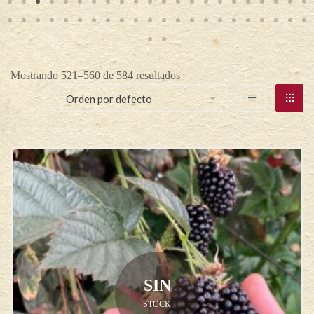
Mostrando 521–560 de 584 resultados
SIN
STOCK