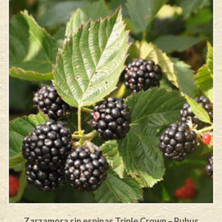
Zarzamora sin espinas Triple Crown – Rubus