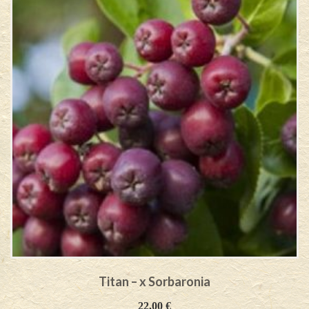
Titan – x Sorbaronia
22,00
€