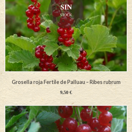
SIN
STOCK
Grosella roja Fertile de Palluau – Ribes rubrum
9,50
€