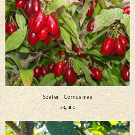
Szafer – Cornus mas
23,50
€