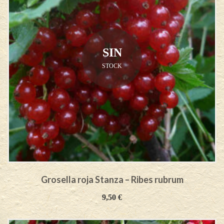
SIN
STOCK
Grosella roja Stanza – Ribes rubrum
9,50
€