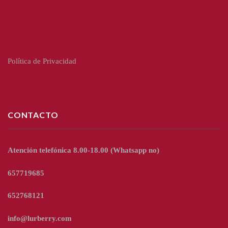
Política de Privacidad
CONTACTO
Atención telefónica 8.00-18.00
(Whatsapp no)
657719685
652768121
info@lurberry.com